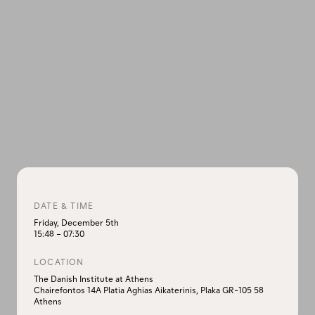
DATE & TIME
Friday, December 5th
15:48
–
07:30
LOCATION
The Danish Institute at Athens
Chairefontos 14A Platia Aghias Aikaterinis, Plaka GR-105 58
Athens