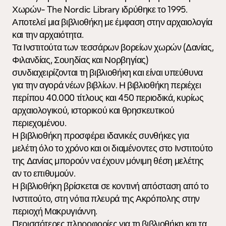
Χωρών- The Nordic Library ιδρύθηκε το 1995. 
Αποτελεί μια βιβλιοθήκη με έμφαση στην αρχαιολογία 
και την αρχαιότητα.

Τα Ινστιτούτα των τεσσάρων βορείων χωρών (Δανίας, 
Φιλανδίας, Σουηδίας και Νορβηγίας) 
συνδιαχειρίζονται τη βιβλιοθήκη και είναι υπεύθυνα 
για την αγορά νέων βιβλίων. Η βιβλιοθήκη περιέχει 
περίπου 40.000 τίτλους και 450 περιοδικά, κυρίως 
αρχαιολογικού, ιστορικού και θρησκευτικού 
περιεχομένου. 

Η βιβλιοθήκη προσφέρει ιδανικές συνθήκες για 
μελέτη όλο το χρόνο και οι διαμένοντες στο Ινστιτούτο 
της Δανίας μπορούν να έχουν μόνιμη θέση μελέτης 
αν το επιθυμούν. 

Η βιβλιοθήκη βρίσκεται σε κοντινή απόσταση από το 
Ινστιτούτο, στη νότια πλευρά της Ακρόπολης στην 
περιοχή Μακρυγιάννη. 

Περισσότερες πληροφορίες για τη βιβλιοθήκη και τα 