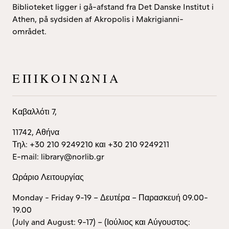
Biblioteket ligger i gå-afstand fra Det Danske Institut i
Athen, på sydsiden af Akropolis i Makrigianni-
området.
ΕΠΙΚΟΙΝΩΝΊΑ
Καβαλλότι 7,
11742, Αθήνα
Τηλ: +30 210 9249210 και +30 210 9249211
E-mail: library@norlib.gr
Ωράριο Λειτουργίας
Monday - Friday 9-19 – Δευτέρα – Παρασκευή 09.00-
19.00
(July and August: 9-17) – (Ιούλιος και Αύγουστος: