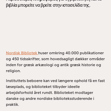
Nordisk Bibliotek
huser omkring 40.000 publikationer
og 450 tidsskrifter, som hovedsagligt dækker områder
inden for græsk arkæologi og antik græsk historie og
religion.
Instituttets beboere kan ved længere ophold få en fast
læseplads, og biblioteket tilbyder ideelle
arbejdsforhold året rundt. Biblioteket modtager
danske og andre nordiske biblioteksstuderende i
praktik.