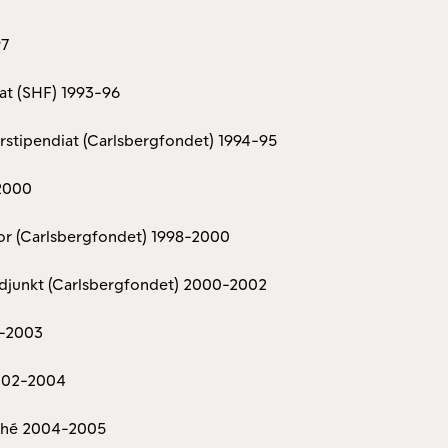
97
at (SHF) 1993-96
stipendiat (Carlsbergfondet) 1994-95
-2000
tor (Carlsbergfondet) 1998-2000
adjunkt (Carlsbergfondet) 2000-2002
1-2003
2002-2004
aché 2004-2005