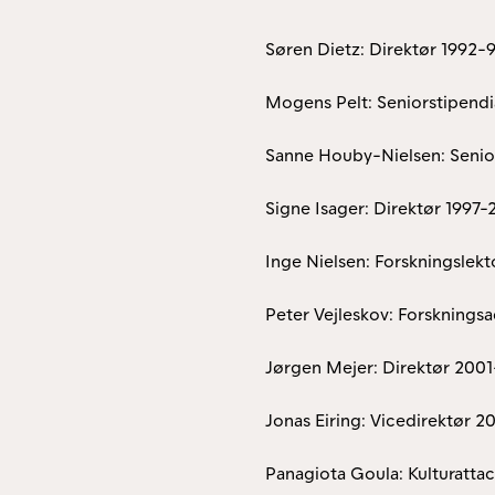
Søren Dietz: Direktør 1992-
Mogens Pelt: Seniorstipendi
Sanne Houby-Nielsen: Senior
Signe Isager: Direktør 1997
Inge Nielsen: Forskningslek
Peter Vejleskov: Forsknings
Jørgen Mejer: Direktør 200
Jonas Eiring: Vicedirektør 
Panagiota Goula: Kulturatt