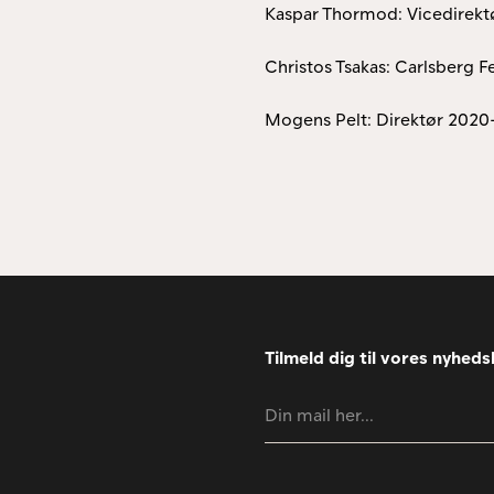
Kaspar Thormod: Vicedirekt
Christos Tsakas: Carlsberg 
Mogens Pelt: Direktør 202
Tilmeld dig til vores nyhed