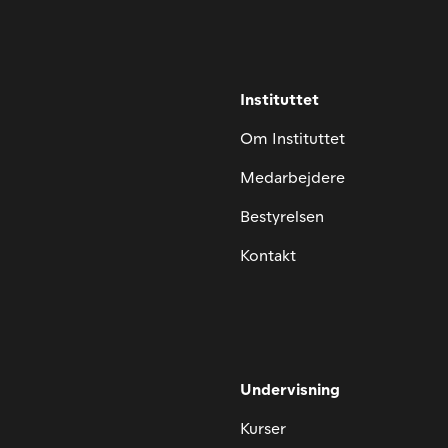
Instituttet
Om Instituttet
Medarbejdere
Bestyrelsen
Kontakt
Undervisning
Kurser