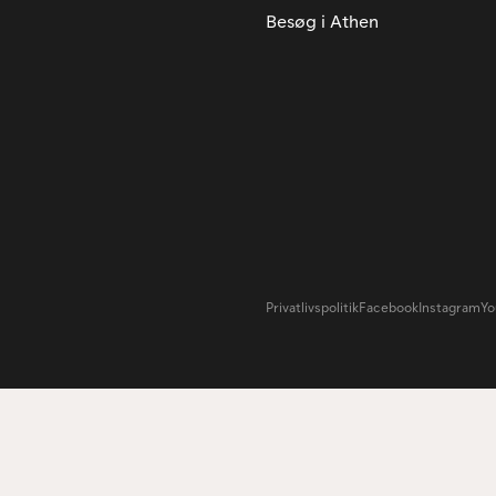
Besøg i Athen
Privatlivspolitik
Facebook
Instagram
Yo