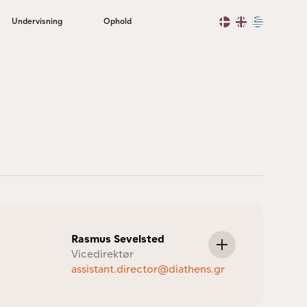
Undervisning
Ophold
Rasmus Sevelsted
Vicedirektør
assistant.director@diathens.gr