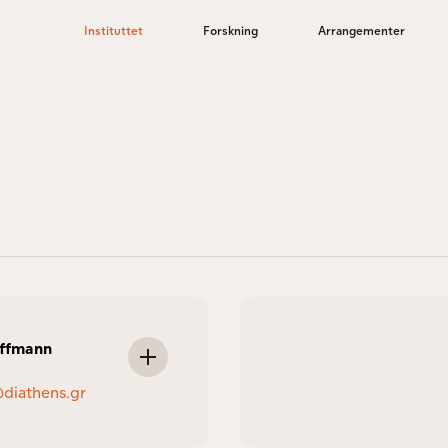
Instituttet
Forskning
Arrangementer
ffmann
diathens.gr