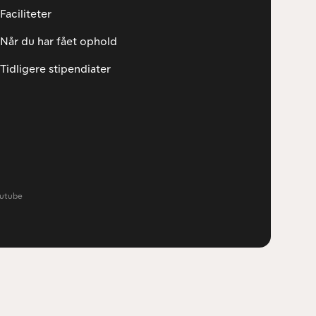
Faciliteter
Når du har fået ophold
Tidligere stipendiater
utube