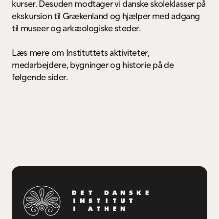
Tidligere stipendiater
kurser. Desuden modtager vi danske skoleklasser på 
ekskursion til Grækenland og hjælper med adgang 
til museer og arkæologiske steder.

Læs mere om Instituttets aktiviteter, 
medarbejdere, bygninger og historie på de 
følgende sider.