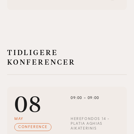
TIDLIGERE
KONFERENCER
08
09:00
–
09:00
MAY
HEREFONDOS 14 - 
PLATIA AGHIAS 
CONFERENCE
AIKATERINIS