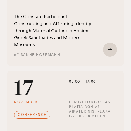
The Constant Participant:
Constructing and Affirming Identity
through Material Culture in Ancient
Greek Sanctuaries and Modern
Museums
BY
SANNE HOFFMANN
17
07:00
–
17:00
NOVEMBER
CHAIREFONTOS 14A

PLATIA AGHIAS 
AIKATERINIS, PLAKA

CONFERENCE
GR-105 58 ATHENS