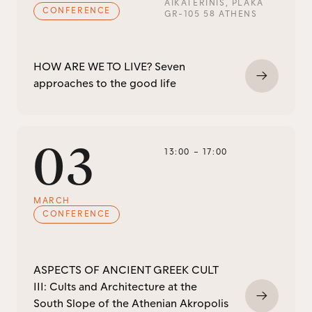
AIKATERINIS, PLAKA 
CONFERENCE
GR-105 58 ATHENS
HOW ARE WE TO LIVE? Seven
approaches to the good life
03
13:00
–
17:00
MARCH
CONFERENCE
ASPECTS OF ANCIENT GREEK CULT
III: Cults and Architecture at the
South Slope of the Athenian Akropolis